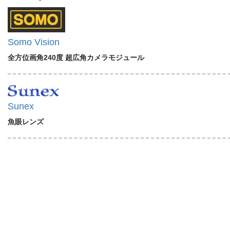
Somo Vision
全方位画角240度 超広角カメラモジュール
Sunex
魚眼レンズ